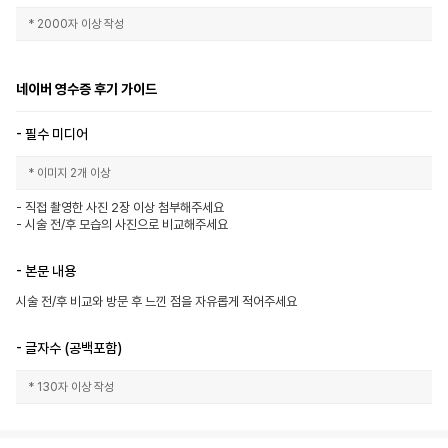
* 2000자 이상 작성
네이버 영수증 후기 가이드
- 필수 미디어
* 이미지 2개 이상
- 직접 촬영한 사진 2장 이상 첨부해주세요

- 시술 전/후 모습의 사진으로 비교해주세요
- 본문 내용
시술 전/후 비교와 방문 후 느낀 점을 자유롭게 적어주세요
- 글자수 (공백포함)
* 130자 이상 작성