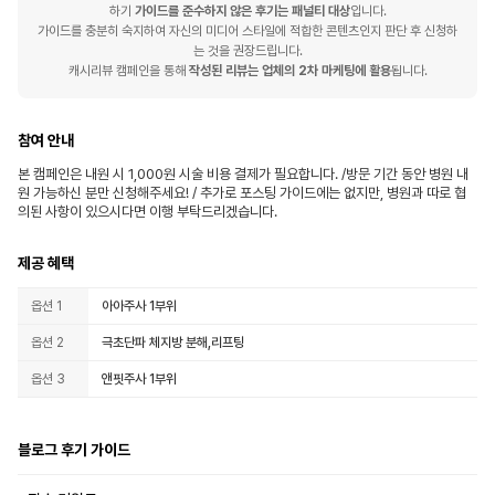
하기
가이드를 준수하지 않은 후기는 패널티 대상
입니다.
가이드를 충분히 숙지하여 자신의 미디어 스타일에 적합한 콘텐츠인지 판단 후 신청하
는 것을 권장드립니다.
캐시리뷰 캠페인을 통해
작성된 리뷰는 업체의 2차 마케팅에 활용
됩니다.
참여 안내
본 캠페인은 내원 시 1,000원 시술 비용 결제가 필요합니다. /방문 기간 동안 병원 내
원 가능하신 분만 신청해주세요! / 추가로 포스팅 가이드에는 없지만, 병원과 따로 협
의된 사항이 있으시다면 이행 부탁드리겠습니다.
제공 혜택
옵션 1
아아주사 1부위
옵션 2
극초단파 체지방 분해,리프팅
옵션 3
앤핏주사 1부위
블로그 후기 가이드