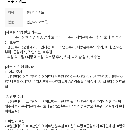
- 필수 키워드
제목
천안다이어트
본문
천안다이어트
[시술별 삽입 필요 키워드]

- 아아 주사 (전체적인 체중 감량 효과) : 아아주사, 지방분해주사 후기, 효과, 체중 감
량, 호수앤

- 앤핏 주사 (군살제거, 라인개선 효과 ) : 앤핏주사, 지방분해주사 후기, 효과, 받으신 
부위+군살제거, 라인개선, 호수앤

- 피팅 리프팅 : 피팅 리프팅, 리프팅 후기, 효과, 체지방 감소, 호수앤

[시술 별 삽입 해시태그]

1.  아아 주사

- #천안다이어트 #천안다이어트병원추천 #아아주사 #체중감량 #천안지방분해주사 
#지방분해주사후기 #지방분해주사효과 #체중감량꿀팁 #체중감량방법 #다이어트꿀
팁

 2. 앤핏 주사

- #천안다이어트 #천안다이어트병원추천 #앤핏주사 #군살제거 #라인개선 #지방분
해주사후기 #지방분해주사효과 #받으신부위+라인개선 #받으신부위+군살제거 #다
이어트꿀팁

1. 피팅 리프팅

- #천안다이어트 #천안다이어트병원추천 #피팅리프팅 #군살제거 #라인개선  #받으